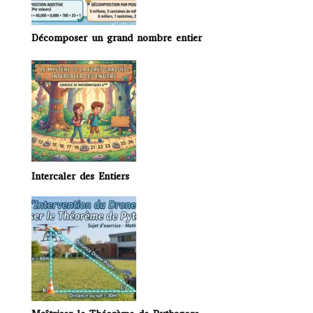
Décomposer un grand nombre entier
Intercaler des Entiers