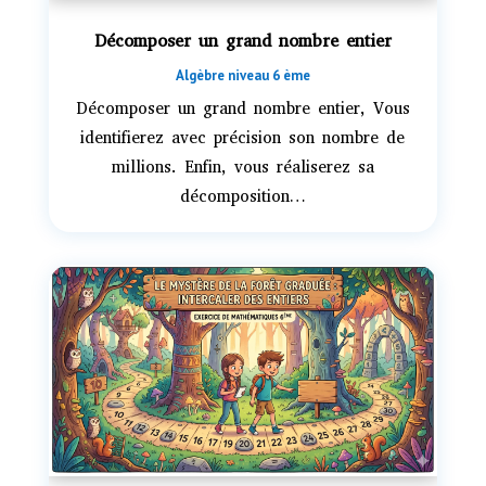
Décomposer un grand nombre entier
Algèbre niveau 6 ème
Décomposer un grand nombre entier, Vous
identifierez avec précision son nombre de
millions. Enfin, vous réaliserez sa
décomposition…