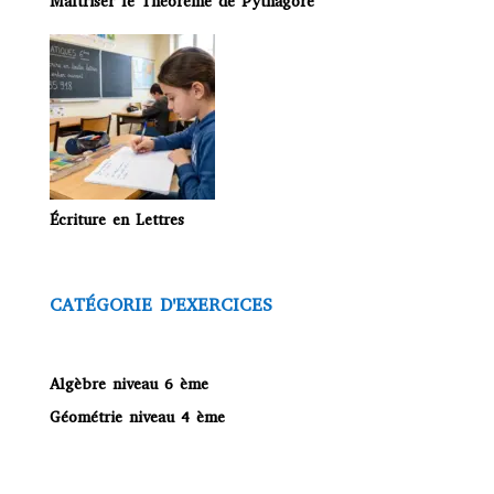
Maîtriser le Théorème de Pythagore
Écriture en Lettres
CATÉGORIE D'EXERCICES
Algèbre niveau 6 ème
Géométrie niveau 4 ème